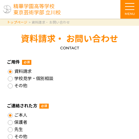
MENU
トップページ
資料請求・ お問い合わせ
資料請求・ お問い合わせ
CONTACT
ご用件
必須
資料請求
学校見学・個別相談
その他
ご連絡された方
必須
ご本人
保護者
先生
その他