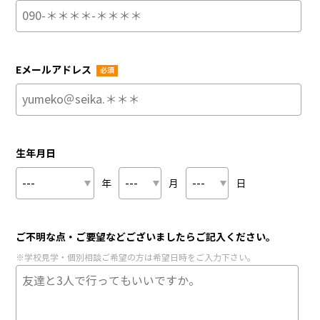
Eメールアドレス
必須
生年月日
年
月
日
ご不明な点・ご要望などございましたらご記入ください。
※学校見学・個別相談ご希望の方は希望日時をご入力下さい。