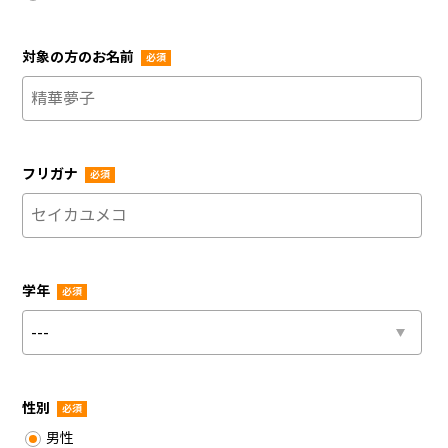
対象の方のお名前
必須
フリガナ
必須
学年
必須
性別
必須
男性