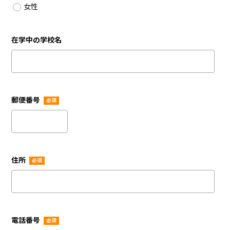
女性
在学中の学校名
郵便番号
必須
住所
必須
電話番号
必須