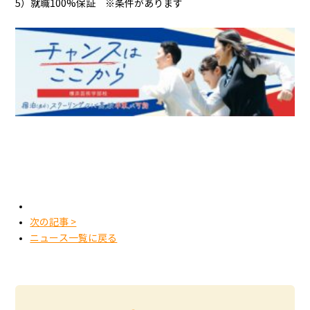
5）就職100%保証 ※条件があります
次の記事 >
ニュース一覧に戻る