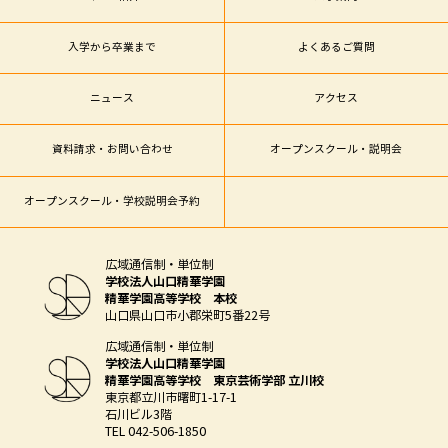
入学から卒業まで
よくあるご質問
ニュース
アクセス
資料請求・お問い合わせ
オープンスクール・説明会
オープンスクール・学校説明会予約
広域通信制・単位制
学校法人山口精華学園
精華学園高等学校 本校
山口県山口市小郡栄町5番22号
広域通信制・単位制
学校法人山口精華学園
精華学園高等学校 東京芸術学部 立川校
東京都立川市曙町1-17-1
石川ビル3階
TEL 042-506-1850