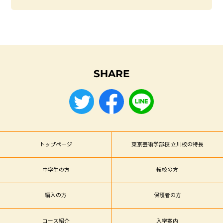
SHARE
トップページ
東京芸術学部校 立川校の特長
中学生の方
転校の方
編入の方
保護者の方
コース紹介
入学案内